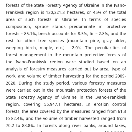
forests of the State Forestry Agency of Ukraine in the Ivano-
Frankivsk region is 130,321.3 hectares, or 45% of the total
area of such forests in Ukraine. In terms of species
composition, spruce stands predominate in protective
forests – 85.1%, beech accounts for 8.5%, fir – 2.8%, and the
rest for other tree species (mountain pine, gray alder,
weeping birch, maple, etc.) – 2.0%. The peculiarities of
forest management in the mountain protective forests of
the Ivano-Frankivsk region were studied based on an
analysis of forestry measures carried out by area, type of
work, and volume of timber harvesting for the period 2009-
2020. During the study period, various forestry measures
were carried out in the mountain protection forests of the
State Forestry Agency of Ukraine in the Ivano-Frankivsk
region, covering 55,947.1 hectares. In erosion control
forests, the area covered by the measures ranged from 61.3
to 82.4%, and the volume of timber harvested ranged from
70.2 to 83.8%. In forests along river banks, around lakes,