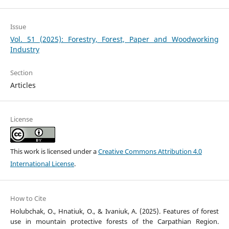
Issue
Vol. 51 (2025): Forestry, Forest, Paper and Woodworking
Industry
Section
Articles
License
This work is licensed under a
Creative Commons Attribution 4.0
International License
.
How to Cite
Holubchak, O., Hnatiuk, O., & Ivaniuk, A. (2025). Features of forest
use in mountain protective forests of the Carpathian Region.