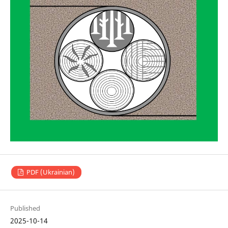
PDF (Ukrainian)
Published
2025-10-14