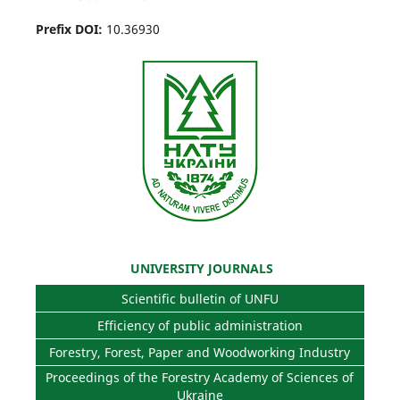
Prefix DOI:
10.36930
UNIVERSITY JOURNALS
Scientific bulletin of UNFU
Efficiency of public administration
Forestry, Forest, Paper and Woodworking Industry
Proceedings of the Forestry Academy of Sciences of
Ukraine