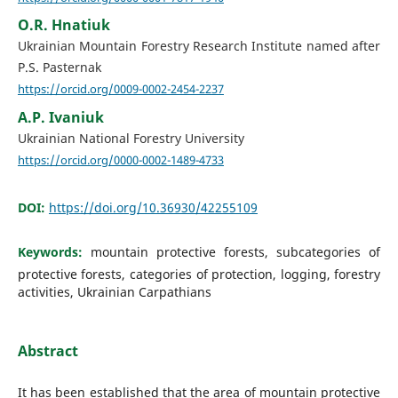
O.R. Hnatiuk
Ukrainian Mountain Forestry Research Institute named after
P.S. Pasternak
https://orcid.org/0009-0002-2454-2237
A.P. Ivaniuk
Ukrainian National Forestry University
https://orcid.org/0000-0002-1489-4733
DOI:
https://doi.org/10.36930/42255109
Keywords:
mountain protective forests, subcategories of
protective forests, categories of protection, logging, forestry
activities, Ukrainian Carpathians
Abstract
It has been established that the area of mountain protective