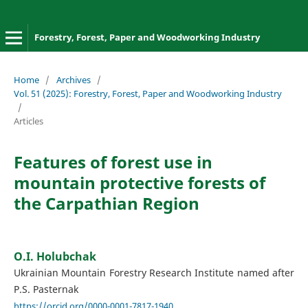
Forestry, Forest, Paper and Woodworking Industry
Home
/
Archives
/
Vol. 51 (2025): Forestry, Forest, Paper and Woodworking Industry
/
Articles
Features of forest use in
mountain protective forests of
the Carpathian Region
O.I. Holubchak
Ukrainian Mountain Forestry Research Institute named after
P.S. Pasternak
https://orcid.org/0000-0001-7817-1940