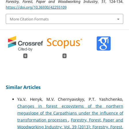
Forestry, Forest, Paper and Woodworking Industry
,
51
, 124-134.
https://doi.org/10.36930/42255109
More Citation Formats
0
0
Similar Articles
Ya.V. Henyk, M.V. Chernyavskyy, P.T. Yashchenko,
Changes in forest ecosystems of the northern
megaslope of the Carpathians under the influence of
transformation processes
,
Forestry, Forest, Paper and
Woodworking Industry: Vol. 39 (2013): Forestry, Forest,